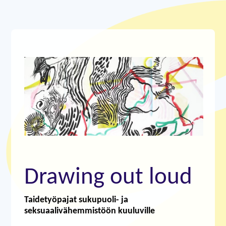
Drawing out loud
Taidetyöpajat sukupuoli- ja
seksuaalivähemmistöön kuuluville