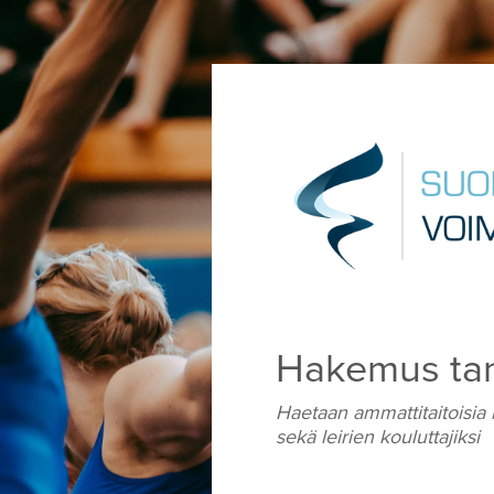
Hakemus tans
Haetaan ammattitaitoisia 
sekä leirien kouluttajiksi