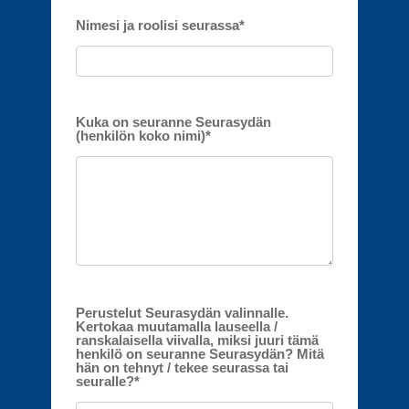
Nimesi ja roolisi seurassa
*
Kuka on seuranne Seurasydän
(henkilön koko nimi)
*
Perustelut Seurasydän valinnalle.
Kertokaa muutamalla lauseella /
ranskalaisella viivalla, miksi juuri tämä
henkilö on seuranne Seurasydän? Mitä
hän on tehnyt / tekee seurassa tai
seuralle?
*