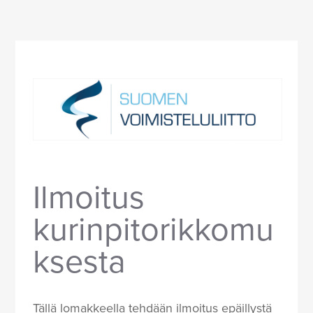
Ilmoitus
kurinpitorikkomu
ksesta
Tällä lomakkeella tehdään ilmoitus epäillystä