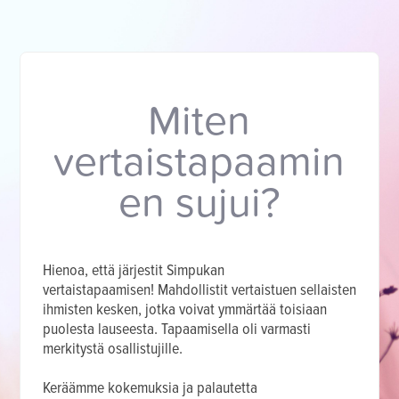
Miten
vertaistapaamin
en sujui
?
Hienoa, että järjestit Simpukan
vertaistapaamisen! Mahdollistit vertaistuen sellaisten
ihmisten kesken, jotka voivat ymmärtää toisiaan
puolesta lauseesta. Tapaamisella oli varmasti
merkitystä osallistujille.
Keräämme kokemuksia ja palautetta