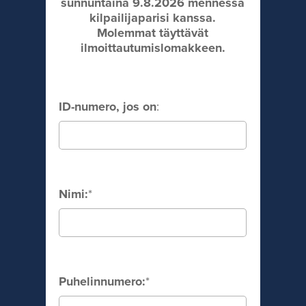
sunnuntaina 9.8.2026 mennessä
kilpailijaparisi kanssa.
Molemmat täyttävät
ilmoittautumislomakkeen.
ID-numero, jos on
:
Nimi:
*
Puhelinnumero:
*