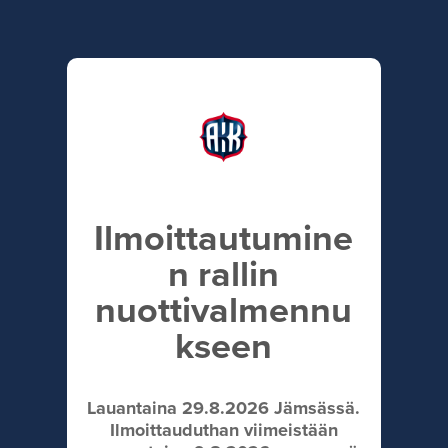
Ilmoittautumine
n rallin
nuottivalmennu
kseen
Lauantaina 29.8.2026 Jämsässä.
Ilmoittauduthan viimeistään