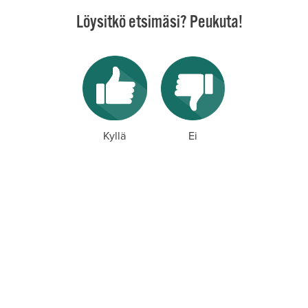
Löysitkö etsimäsi? Peukuta!
Kyllä
Ei