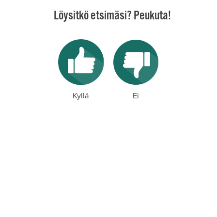
Löysitkö etsimäsi? Peukuta!
Kyllä
Ei