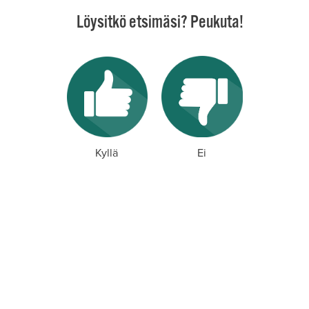
Löysitkö etsimäsi? Peukuta!
Kyllä
Ei