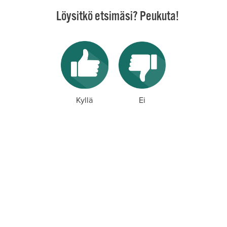
Löysitkö etsimäsi? Peukuta!
Kyllä
Ei