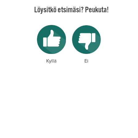
Löysitkö etsimäsi? Peukuta!
Kyllä
Ei