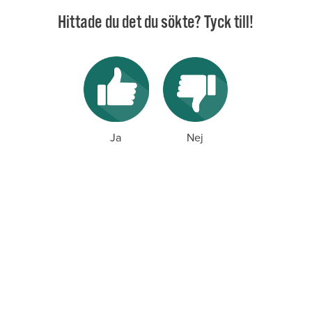
Hittade du det du sökte? Tyck till!
Ja
Nej