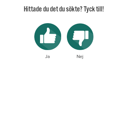
Hittade du det du sökte? Tyck till!
Ja
Nej