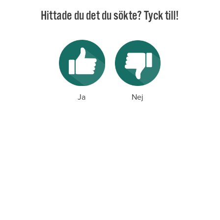
Hittade du det du sökte? Tyck till!
Ja
Nej