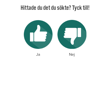
Hittade du det du sökte? Tyck till!
Ja
Nej