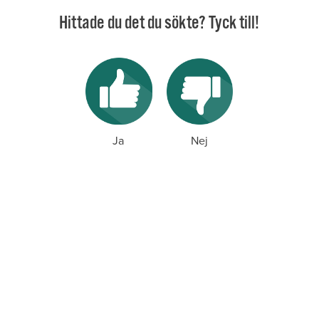
Hittade du det du sökte? Tyck till!
Ja
Nej