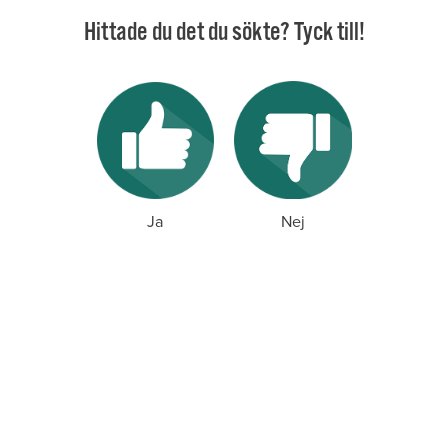
Hittade du det du sökte? Tyck till!
Ja
Nej