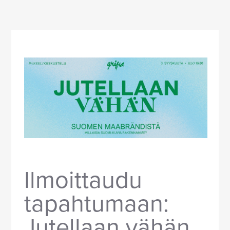
Ilmoittaudu
tapahtumaan:
Jutellaan vähän