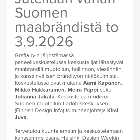
Suomen
maabrändistä to
3.9.2026
Grafia ry:n järjestämässä
paneelikeskustelussa keskustelijat lähestyvät
maabrändiä muotoilun, hallinnon, viestinnän
ja kansainvälisen brändityön näkökulmista.
Keskustelussa ovat mukana
Aarni Kapanen,
Mikko Hakkarainen, Meira Pappi
sekä
Johanna Jäkälä
. Keskustelua moderoi
Suomen muotoilun tiedotuskeskuksen
(Finnish Design Info) toiminnanjohtaja
Kirsi
Juva
.
Tervetuloa kuuntelemaan ja keskustelemaan
kanssamme osana Helsinki Design Weekin